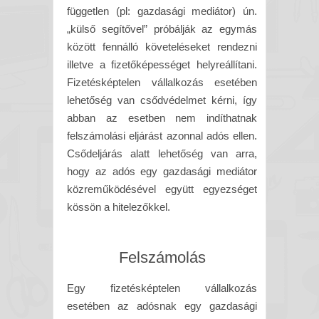
független (pl: gazdasági mediátor) ún.
„külső segítővel” próbálják az egymás
között fennálló követeléseket rendezni
illetve a fizetőképességet helyreállítani.
Fizetésképtelen vállalkozás esetében
lehetőség van csődvédelmet kérni, így
abban az esetben nem indíthatnak
felszámolási eljárást azonnal adós ellen.
Csődeljárás alatt lehetőség van arra,
hogy az adós egy gazdasági mediátor
közreműködésével együtt egyezséget
kössön a hitelezőkkel.
Felszámolás
Egy fizetésképtelen vállalkozás
esetében az adósnak egy gazdasági