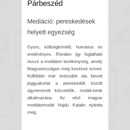
Párbeszéd
Mediáció: pereskedések
helyett egyezség
Gyors, költségkímélő, humánus és
eredményes. Röviden így foglalható
össze a mediátori tevékenység, amely
Magyarországon még kevéssé ismert.
Külföldön már évtizedek óta bevett
joggyakorlat a pereskedők között
úgynevezett közvetítők, mediá-torok
alkalmazása. Az első magyar
mediátorirodát Hajdú Katalin nyitotta
meg.