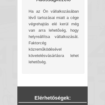
Ha az Ön vállalkozásában
lévő tartozásai miatt a cége
végrehajtás elé kerül még
van arra lehetőség, hogy
helyreállítsa vállalkozását.
Faktorcég
közreműködésével
követelésvásárlásra lehet
lehetőség.
Elérhetőségek: