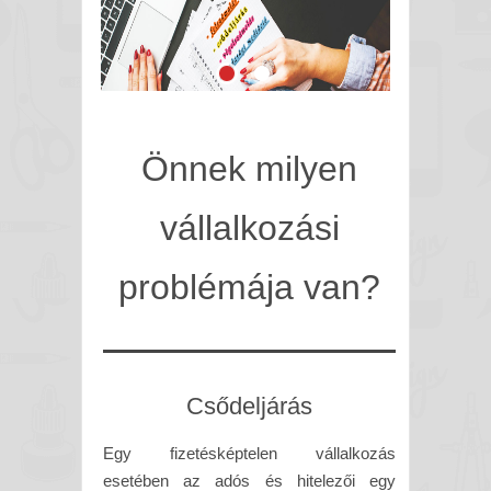
Önnek milyen
vállalkozási
problémája van?
Csődeljárás
Egy fizetésképtelen vállalkozás
esetében az adós és hitelezői egy