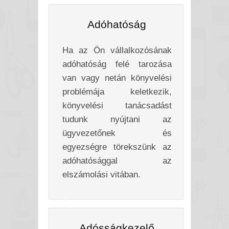
Adóhatóság
Ha az Ön vállalkozósának
adóhatóság felé tarozása
van vagy netán könyvelési
problémája keletkezik,
könyvelési tanácsadást
tudunk nyújtani az
ügyvezetőnek és
egyezségre törekszünk az
adóhatósággal az
elszámolási vitában.
Adósságkezelő