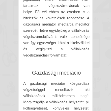
tartalmaz - végelszámolásnak van
helye. Fő cél ebben az esetben is a
hitelezők és követelések rendezése. A
gazdasági mediátor megtartja mediátor
szerepét illetve egyidejűleg a vállalkozás
végelszámolójává is válik. Lehetősége
van így egyezséget kötni a hitelezőkkel
és végigviszi a vállalkozás
végelszámolási folyamatát.
Gazdasági mediáció
A gazdasági mediátor közgazdász
végzetséggel rendelkezik, aki
vállalkozások működésében segít.
Megvizsgálja a vállalkozás helyzetét. pl:
költségvetését, könyvelés helyzetét,