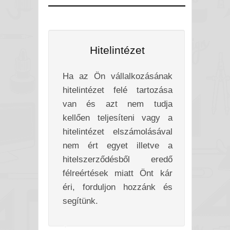
Hitelintézet
Ha az Ön vállalkozásának
hitelintézet felé tartozása
van és azt nem tudja
kellően teljesíteni vagy a
hitelintézet elszámolásával
nem ért egyet illetve a
hitelszerződésből eredő
félreértések miatt Önt kár
éri, forduljon hozzánk és
segítünk.